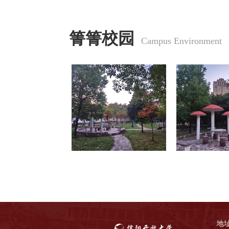
箐箐校园
 Campus Environment
地