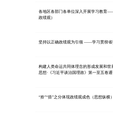
各地区各部门各单位深入开展学习教育—
政绩观）
坚持以正确政绩观为引领 ——学习贯彻
构建人类命运共同体理念的形成发展和世
思想·《习近平谈治国理政》第一至五卷通
“拎”“捂”之分体现政绩观成色（思想纵横