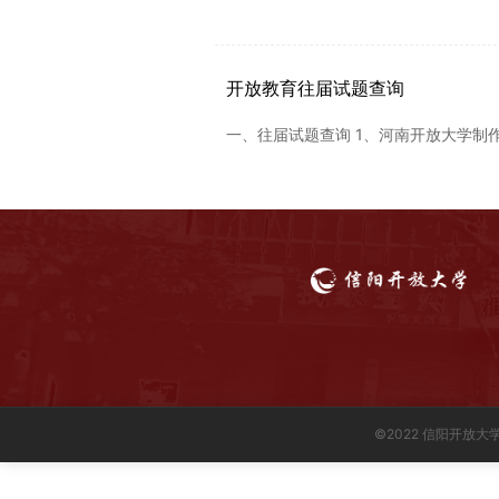
开放教育往届试题查询
一、往届试题查询 1、河南开放大学制
©2022 信阳开放大