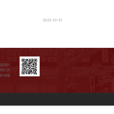
2022-10-31
微信扫
码打开
移动端