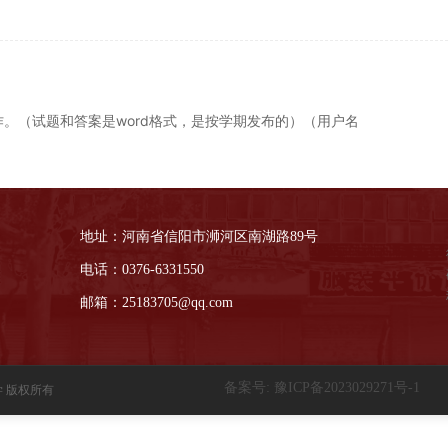
作。（试题和答案是word格式，是按学期发布的）（用户名
地址：
河南省信阳市浉河区南湖路89号  
电话：0376-6331550
邮箱：25183705@qq.com
备案号: 豫ICP备2023029271号-1
学 版权所有