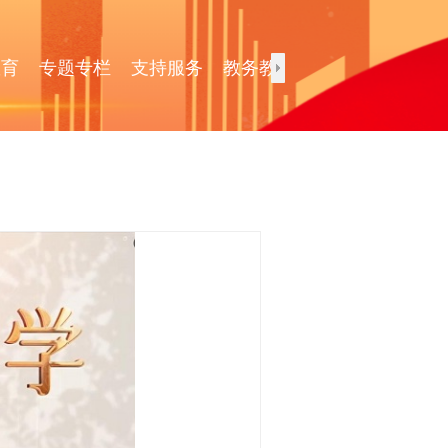
教育
专题专栏
支持服务
教务教学
校园文化
通